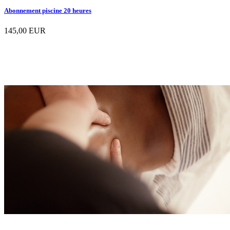
Abonnement piscine 20 heures
145,00 EUR